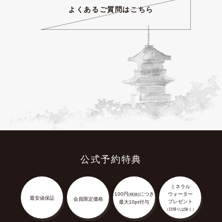
よくあるご質問はこちら
公式予約特典
ミネラル
100円
につき
ウォーター
(税抜)
最安値保証
会員限定価格
プレゼント
最大10pt付与
（日帰りは除く）