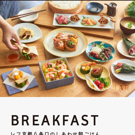
THE BAR
BREAKFAST
レフ京都八条口のしあわせ朝ごはん