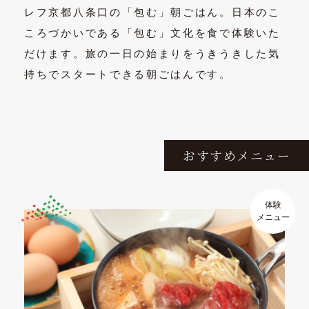
レフ京都八条口の「包む」朝ごはん。日本のこ
ころづかいである「包む」文化を食で体験いた
だけます。
旅の一日の始まりをうきうきした気
持ちでスタートできる朝ごはんです。
おすすめメニュー
体験
メニュー