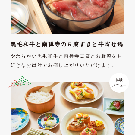
黒毛和牛と南禅寺の豆腐すきと牛寄せ鍋
やわらかい黒毛和牛と南禅寺豆腐とお野菜をお
好きなお出汁でお召し上がりいただけます。
体験
メニュー