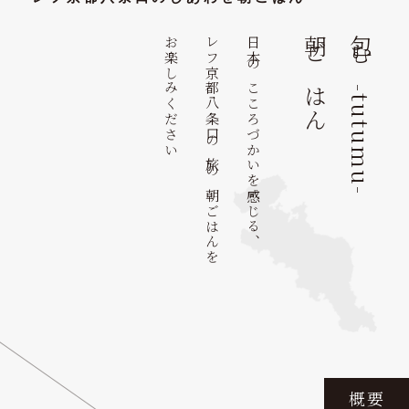
お楽しみください
レフ京都八条口の旅の朝ごはんを
日本のこころづかいを感じる、
朝ごはん
包む-tutumu-
概要