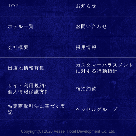
TOP
お知らせ
ホテル
一覧
お問い
合わせ
会社
概要
採用
情報
カスタマーハラスメント
出店地
情報募集
に対する行動指針
サイト利用規約･
宿泊
約款
個人情報保護方針
特定商取引法
に基づく表
ベッセル
グループ
記
Copyright(C) 2026 Vessel Hotel Development Co.,Ltd.