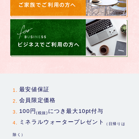
最安値保証
会員限定価格
100円
につき最大10pt付与
(税抜)
ミネラルウォータープレゼント
（日帰りは
除く）