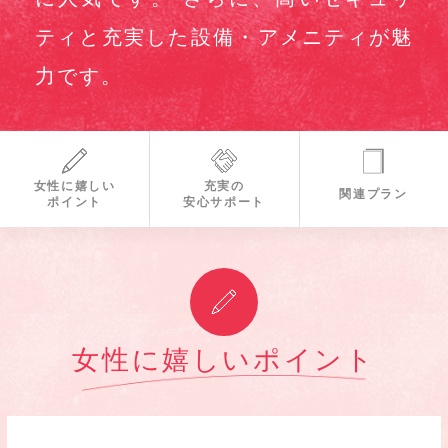
ティと充実した設備・アメニティが魅
力です。
女性に嬉しい
充実の
関連プラン
ポイント
安心サポート
女性に嬉しいポイント