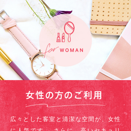
広々とした客室と清潔な空間が、女性
に人気です。 さらに、高いセキュリ