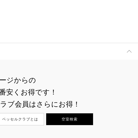
ージからの
番安くお得です！
ラブ会員はさらにお得！
ベッセルクラブとは
空室検索