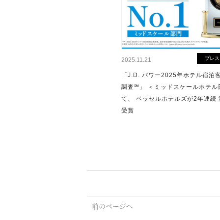
プレス
2025.11.21
「J.D. パワー2025年ホテル宿泊
調査℠」 ＜ミッドスケールホテル
て、 ベッセルホテルズが2年連続
受賞
前のページへ