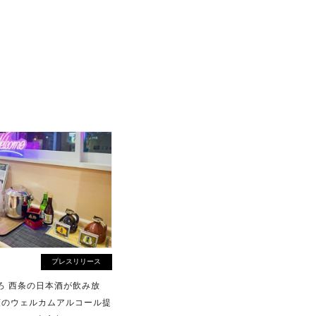
プレスリリース
ろ 西条の日本酒が飲み放
種類のウェルカムアルコール提