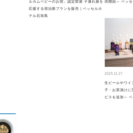
ルカムベビーのお宿」認定部屋 子連れ旅を
供開始～ ベッ
応援する宿泊新プランを販売｜ベッセルホ
テル石垣島
2025.11.27
生ビールやワイ
子・お茶漬けに
ビスを追加～ 