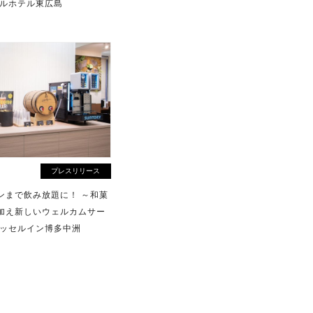
セルホテル東広島
プレスリリース
ンまで飲み放題に！ ～和菓
加え新しいウェルカムサー
ベッセルイン博多中洲