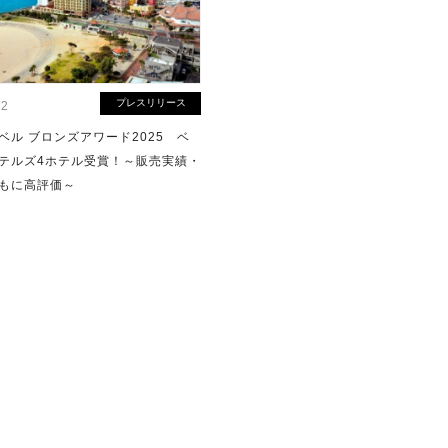
プレスリリース
12
ベル ブロンズアワード2025 ベ
テルズ4ホテル受賞！～販売実績・
もに高評価～