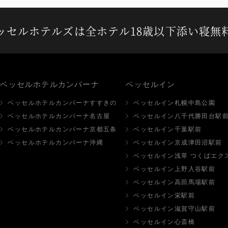
ッセルホテルズは
全ホテル18歳以下添い寝無
ベッセルホテルカンパーナ
ベッセルイン
ベッセルホテルカンパーナすすきの
ベッセルイン札幌中島公園
ベッセルホテルカンパーナ名古屋
ベッセルイン八千代勝田台駅
ベッセルホテルカンパーナ京都五条
ベッセルイン千葉駅前
ベッセルホテルカンパーナ沖縄
ベッセルイン京成津田沼駅前
ベッセルイン浅草 つくばエク
ベッセルイン上野入谷駅前
ベッセルイン高田馬場駅前
ベッセルイン栄駅前
ベッセルイン滋賀守山駅前
ベッセルイン心斎橋