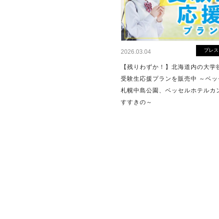
プレス
2026.03.04
【残りわずか！】北海道内の大学
受験生応援プランを販売中 ～ベッ
札幌中島公園、ベッセルホテルカ
すすきの～