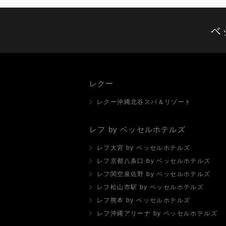
ベ
レクー
レクー沖縄北谷スパ＆リゾート
レフ by ベッセルホテルズ
レフ大宮 by ベッセルホテルズ
レフ京都八条口 by ベッセルホテルズ
レフ関空泉佐野 by ベッセルホテルズ
レフ松山市駅 by ベッセルホテルズ
レフ熊本 by ベッセルホテルズ
レフ沖縄アリーナ by ベッセルホテルズ