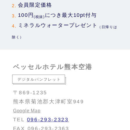
会員限定価格
100円
につき最大10pt付与
(税抜)
ミネラルウォータープレゼント
（日帰りは
除く）
ベッセルホテル熊本空港
デジタルパンフレット
〒869-1235
熊本県菊池郡大津町室949
Google Map
TEL
096-293-2323
FAX 096-293-2363