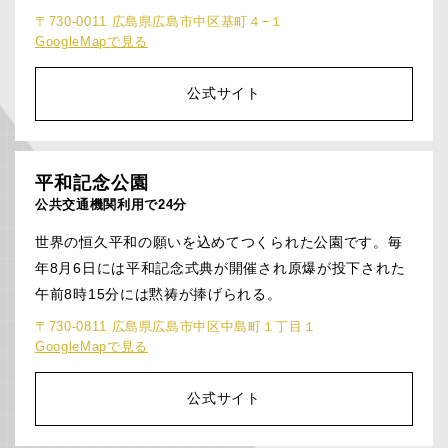
〒730-0011 広島県広島市中区基町４−１
GoogleMapで見る
公式サイト
平和記念公園
公共交通機関利用で24分
世界の恒久平和の願いを込めてつくられた公園です。毎
年8月6日には平和記念式典が開催され原爆が投下された
午前8時15分には黙祷が捧げられる。
〒730-0811 広島県広島市中区中島町１丁目１
GoogleMapで見る
公式サイト