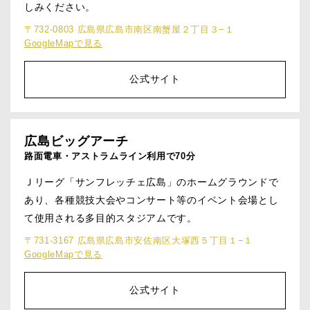
しみください。
〒732-0803 広島県広島市南区南蟹屋２丁目３−１
GoogleMapで見る
公式サイト
広島ビッグアーチ
路面電車・アストラムライン利用で70分
Ｊリーグ「サンフレッチェ広島」のホームグラウンドで
あり、各種競技大会やコンサート等のイベント会場とし
て使用される多目的スタジアムです。
〒731-3167 広島県広島市安佐南区大塚西５丁目１−１
GoogleMapで見る
公式サイト