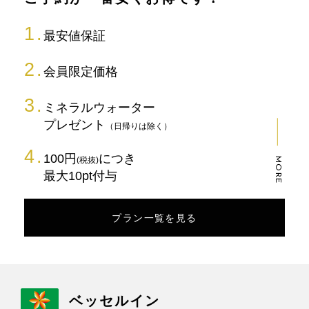
最安値保証
会員限定価格
ミネラルウォーター
プレゼント
（日帰りは除く）
100円
につき
(税抜)
MORE
最大10pt付与
プラン一覧を見る
ベッセルイン