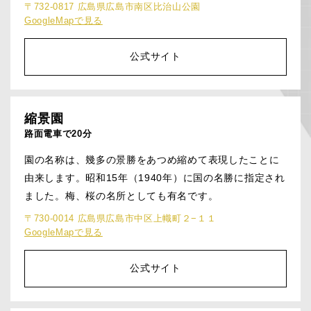
〒732-0817 広島県広島市南区比治山公園
GoogleMapで見る
公式サイト
縮景園
路面電車で20分
園の名称は、幾多の景勝をあつめ縮めて表現したことに
由来します。昭和15年（1940年）に国の名勝に指定され
ました。梅、桜の名所としても有名です。
〒730-0014 広島県広島市中区上幟町２−１１
GoogleMapで見る
公式サイト