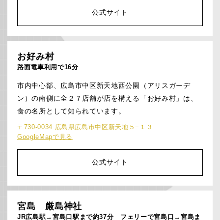
公式サイト
お好み村
路面電車利用で16分
市内中心部、広島市中区新天地西公園（アリスガーデ
ン）の南側に全２７店舗が店を構える「お好み村」は、
食の名所として知られています。
〒730-0034 広島県広島市中区新天地５−１３
GoogleMapで見る
公式サイト
宮島 厳島神社
JR広島駅→宮島口駅まで約37分 フェリーで宮島口→宮島ま