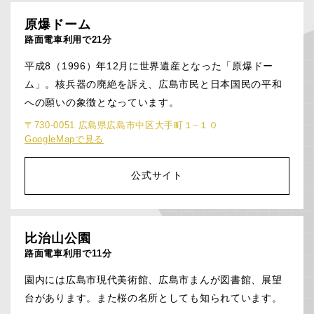
原爆ドーム
路面電車利用で21分
平成8（1996）年12月に世界遺産となった「原爆ドー
ム」。核兵器の廃絶を訴え、広島市民と日本国民の平和
への願いの象徴となっています。
〒730-0051 広島県広島市中区大手町１−１０
GoogleMapで見る
公式サイト
比治山公園
路面電車利用で11分
園内には広島市現代美術館、広島市まんが図書館、展望
台があります。また桜の名所としても知られています。