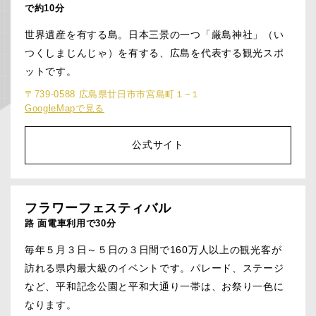
で約10分
世界遺産を有する島。日本三景の一つ「厳島神社」（い
つくしまじんじゃ）を有する、広島を代表する観光スポ
ットです。
〒739-0588 広島県廿日市市宮島町１−１
GoogleMapで見る
公式サイト
フラワーフェスティバル
路 面電車利用で30分
毎年５月３日～５日の３日間で160万人以上の観光客が
訪れる県内最大級のイベントです。パレード、ステージ
など、平和記念公園と平和大通り一帯は、お祭り一色に
なります。