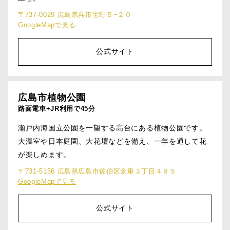
〒737-0029 広島県呉市宝町５−２０
GoogleMapで見る
公式サイト
広島市植物公園
路面電車+JR利用で45分
瀬戸内海国立公園を一望する高台にある植物公園です。
大温室や日本庭園、大花壇などを備え、一年を通して花
が楽しめます。
〒731-5156 広島県広島市佐伯区倉重３丁目４９５
GoogleMapで見る
公式サイト