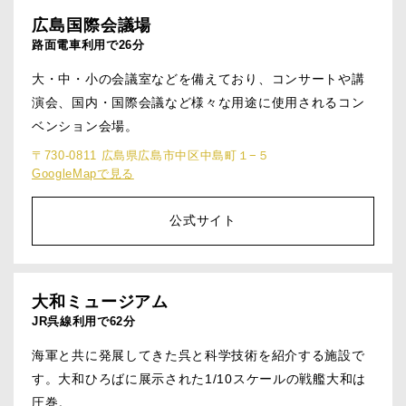
広島国際会議場
路面電車利用で26分
大・中・小の会議室などを備えており、コンサートや講
演会、国内・国際会議など様々な用途に使用されるコン
ベンション会場。
〒730-0811 広島県広島市中区中島町１−５
GoogleMapで見る
公式サイト
大和ミュージアム
JR呉線利用で62分
海軍と共に発展してきた呉と科学技術を紹介する施設で
す。大和ひろばに展示された1/10スケールの戦艦大和は
圧巻。