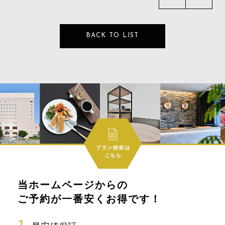
BACK TO LIST
当ホームページからの
ご予約が一番安くお得です！