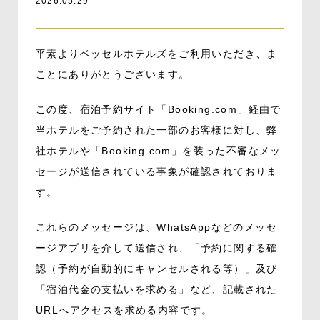
2026.05.29
平素よりベッセルホテルズをご利用いただき、ま
ことにありがとうございます。
この度、宿泊予約サイト「
Booking.com
」経由で
当ホテルをご予約された一部のお客様に対し、弊
社ホテルや「
Booking.com
」を装った不審なメッ
セージが送信されている事象が確認されておりま
す。
これらのメッセージは、
WhatsApp
などのメッセ
ージアプリを介して送信され、「予約に関する確
認（予約が自動的にキャンセルされる等）」及び
「宿泊代金の支払いを求める」など、記載された
URL
へアクセスを求める内容です。