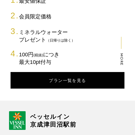
最安値保証
会員限定価格
ミネラルウォーター
プレゼント
（日帰りは除く）
100円
につき
(税抜)
MORE
最大10pt付与
プラン一覧を見る
ベッセルイン
京成津田沼駅前