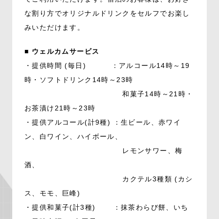
な割り方でオリジナルドリンクをセルフでお楽し
みいただけます。
■ ウェルカムサービス
・提供時間 (毎日) ：アルコール14時～19
時・ソフトドリンク14時～23時
和菓子14時～21時・
お茶漬け21時～23時
・提供アルコール(計9種) ：生ビール、赤ワイ
ン、白ワイン、ハイボール、
レモンサワー、梅
酒、
カクテル3種類 (カシ
ス、モモ、巨峰)
・提供和菓子(計3種) ：抹茶わらび餅、いち