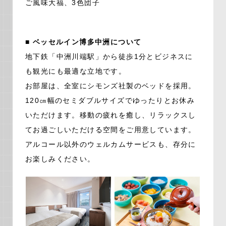
ご風味大福、3色団子
■ ベッセルイン博多中洲について
地下鉄「中洲川端駅」から徒歩1分とビジネスに
も観光にも最適な立地です。
お部屋は、全室にシモンズ社製のベッドを採用。
120㎝幅のセミダブルサイズでゆったりとお休み
いただけます。移動の疲れを癒し、リラックスし
てお過ごしいただける空間をご用意しています。
アルコール以外のウェルカムサービスも、存分に
お楽しみください。