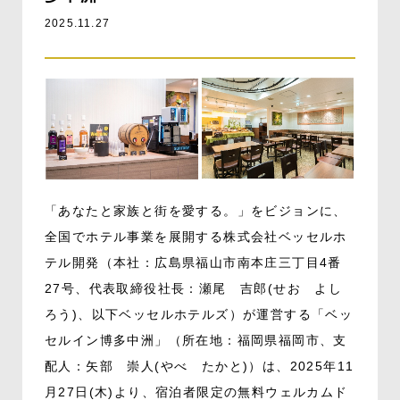
2025.11.27
「あなたと家族と街を愛する。」をビジョンに、
全国でホテル事業を展開する株式会社ベッセルホ
テル開発（本社：広島県福山市南本庄三丁目4番
27号、代表取締役社長：瀬尾 吉郎(せお よし
ろう)、以下ベッセルホテルズ）が運営する「ベッ
セルイン博多中洲」（所在地：福岡県福岡市、支
配人：矢部 崇人(やべ たかと)）は、2025年11
月27日(木)より、宿泊者限定の無料ウェルカムド