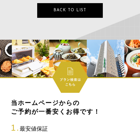
BACK TO LIST
当ホームページからの
ご予約が一番安くお得です！
最安値保証