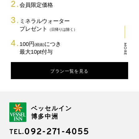
会員限定価格
ミネラルウォーター
プレゼント
（日帰りは除く）
100円
につき
(税抜)
MORE
最大10pt付与
プラン一覧を見る
ベッセルイン
博多中洲
092-271-4055
TEL.