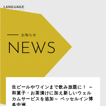
LANGUAGE
LANGUAGE
お知らせ
NEWS
生ビールやワインまで飲み放題に！ ～
和菓子・お茶漬けに加え新しいウェル
カムサービスを追加～ ベッセルイン博
多中洲